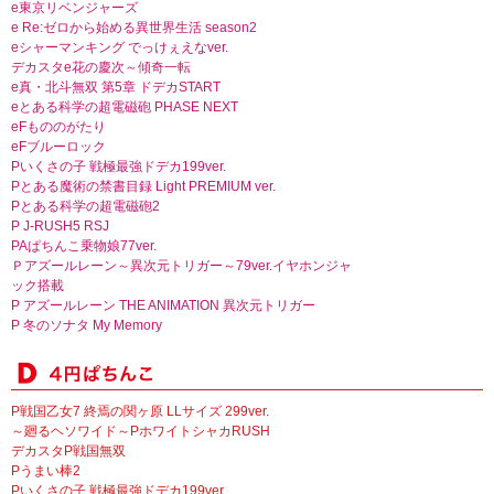
e東京リベンジャーズ
e Re:ゼロから始める異世界生活 season2
eシャーマンキング でっけぇえなver.
デカスタe花の慶次～傾奇一転
e真・北斗無双 第5章 ドデカSTART
eとある科学の超電磁砲 PHASE NEXT
eFもののがたり
eFブルーロック
Pいくさの子 戦極最強ドデカ199ver.
Pとある魔術の禁書目録 Light PREMIUM ver.
Pとある科学の超電磁砲2
P J‐RUSH5 RSJ
PAぱちんこ乗物娘77ver.
Ｐアズールレーン～異次元トリガー～79ver.イヤホンジャ
ック搭載
P アズールレーン THE ANIMATION 異次元トリガー
P 冬のソナタ My Memory
P戦国乙女7 終焉の関ヶ原 LLサイズ 299ver.
～廻るヘソワイド～PホワイトシャカRUSH
デカスタP戦国無双
Pうまい棒2
Pいくさの子 戦極最強ドデカ199ver.