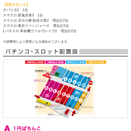
【5円スロット】
チバリヨ2 1台
スマスロ 新鬼武者3 1台
スマスロ 北斗の拳 転生の章2 増台計2台
スマスロ 東京リベンジャーズ 増台計2台
Lパチスロ 革命機ヴァルヴレイヴ2 増台計2台
※諸事情により変更になる場合がございます。