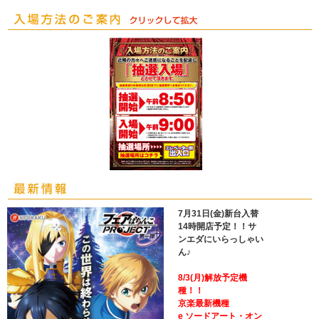
7月31日(金)新台入替
14時開店予定！！サ
ンエダにいらっしゃい
ん♪
8/3(月)解放予定機
種！！
京楽最新機種
e ソードアート・オン