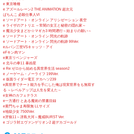
e 東京喰種
e アズールレーン2 THE ANIMATION 超次元
ぱちんこ 必殺仕事人VI
e ソードアート・オンライン アリシゼーション 夜空
e ライザのアトリエ ～常闇の女王と秘密の隠れ家～
e 魔法少女まどか☆マギカ3 時間遡行～始まりの願い～
e ソードアート・オンライン 閃光の軌跡
e ソードアート・オンライン 閃光の軌跡 99Ver.
eルパン三世VSキャッツ・アイ
eFキン肉マン
e東京リベンジャーズ
e 北斗の拳11 暴凶星
e Re:ゼロから始める異世界生活 season2
e ノーゲーム・ノーライフ 199Ver.
e 仮面ライダー電王 デカヘソ239
e異世界でチート能力を手にした俺は現実世界をも無双す
る ～レベルアップは人生を変えた～
e女神のカフェテラス
e一方通行 とある魔術の禁書目録
e黄門ちゃま寿限無 LLサイズ
e地獄少女 7500Ver.
e牙狼11～冴島大河～魔戒BURST Ver.
e ゴジラ対エヴァンゲリオン2 超デカゴールド