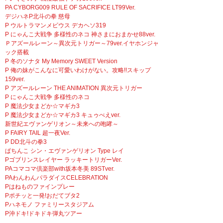
PA CYBORG009 RULE OF SACRIFICE LT99Ver.
デジハネP北斗の拳 慈母
P ウルトラマンメビウス デカヘソ319
P にゃんこ大戦争 多様性のネコ 神さまにおまかせ88ver.
Ｐアズールレーン～異次元トリガー～79ver.イヤホンジャ
ック搭載
P 冬のソナタ My Memory SWEET Version
P 俺の妹がこんなに可愛いわけがない。攻略!!スキップ
159ver.
P アズールレーン THE ANIMATION 異次元トリガー
P にゃんこ大戦争 多様性のネコ
P 魔法少女まどか☆マギカ3
P 魔法少女まどか☆マギカ3 キュゥべえver.
新世紀エヴァンゲリオン～未来への咆哮～
P FAIRY TAIL 超一夜Ver.
P DD北斗の拳3
ぱちんこ シン・エヴァンゲリオン Type レイ
Pゴブリンスレイヤー ラッキートリガーVer.
PAコマコマ倶楽部with坂本冬美 89STver.
PAわんわんパラダイスCELEBRATION
Pはねものファインプレー
Pポチッと一発!おだてブタ2
Pハネモノ ファミリースタジアム
P沖ドキ!ドキドキ弾丸ツアー