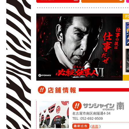
名古屋市南区南陽通4-34
TEL: 052-692-9509
(
表面
)